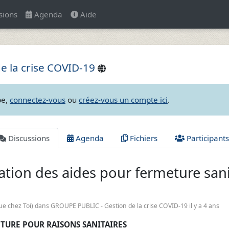
sions
Agenda
Aide
 la crise COVID-19
pe,
connectez-vous
ou
créez-vous un compte ici
.
Discussions
Agenda
Fichiers
Participants
tion des aides pour fermeture sanita
e chez Toi)
dans GROUPE PUBLIC - Gestion de la crise COVID-19 il y a 4 ans
ETURE POUR RAISONS SANITAIRES