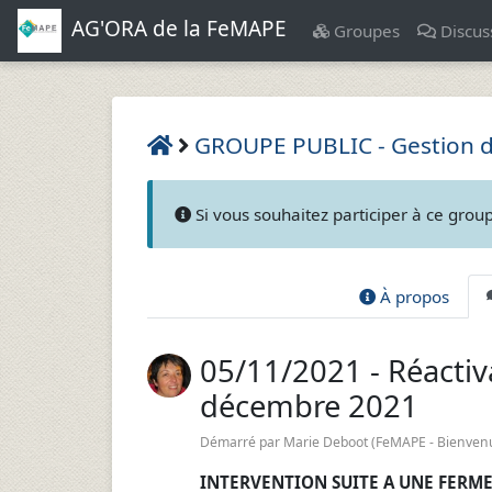
AG'ORA de la FeMAPE
Groupes
Discus
GROUPE PUBLIC - Gestion de
Si vous souhaitez participer à ce grou
À propos
05/11/2021 - Réactiva
décembre 2021
Démarré par
Marie Deboot (FeMAPE - Bienvenu
INTERVENTION SUITE A UNE FERM