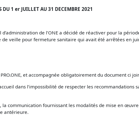
DU 1 er JUILLET AU 31 DECEMBRE 2021
l d’administration de l’ONE a décidé de réactiver pour la périod
le de veille pour fermeture sanitaire qui avait été arrêtées en jui
 PRO.ONE, et accompagnée obligatoirement du document ci join
’accueil dans l’impossibilité de respecter les recommandatio
la communication fournissant les modalités de mise en œuvre de 
e antérieure.