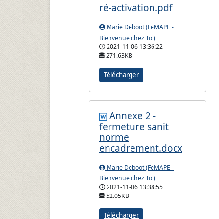
ré-activation.pdf
Marie Deboot (FeMAPE -
Bienvenue chez Toi)
2021-11-06 13:36:22
271.63KB
Télécharger
Annexe 2 -
fermeture sanit
norme
encadrement.docx
Marie Deboot (FeMAPE -
Bienvenue chez Toi)
2021-11-06 13:38:55
52.05KB
Télécharger