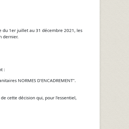
e du 1er juillet au 31 décembre 2021, les
n dernier.
t :
ns sanitaires NORMES D’ENCADREMENT".
cette décision qui, pour l’essentiel,