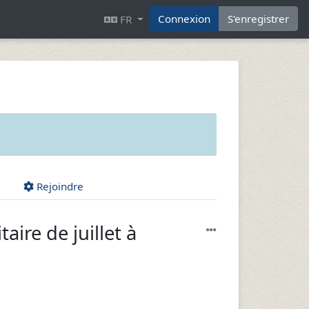
Connexion
S'enregistrer
FR
Rejoindre
ire de juillet à