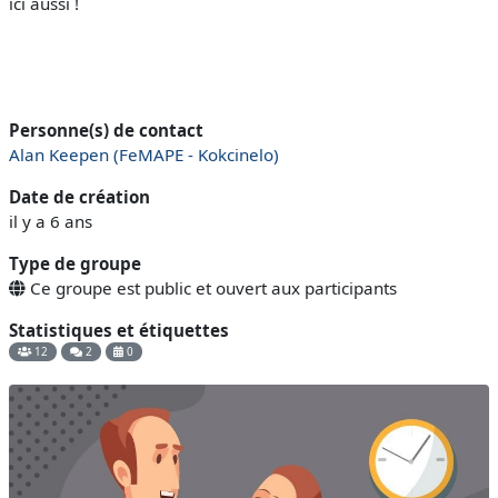
ici aussi !
Personne(s) de contact
Alan Keepen (FeMAPE - Kokcinelo)
Date de création
il y a 6 ans
Type de groupe
Ce groupe est public et ouvert aux participants
Statistiques et étiquettes
12
2
0