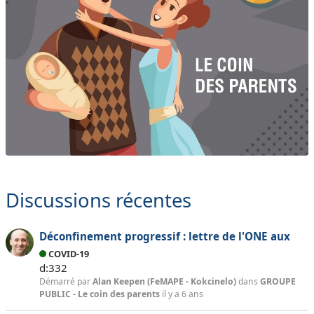
Discussions récentes
Déconfinement progressif : lettre de l'ONE aux
parents
COVID-19
d:332
Démarré par
Alan Keepen (FeMAPE - Kokcinelo)
dans
GROUPE
PUBLIC - Le coin des parents
il y a 6 ans