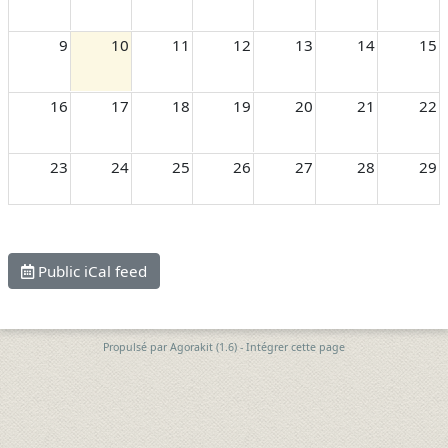
9
10
11
12
13
14
15
16
17
18
19
20
21
22
23
24
25
26
27
28
29
30
31
1
2
3
4
5
Public iCal feed
Propulsé par
Agorakit (1.6)
-
Intégrer cette page